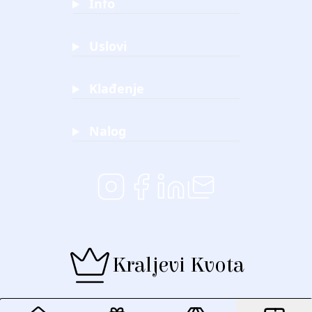
Info
Uslovi
Klađenje
Nalog
Kraljevi Kvota