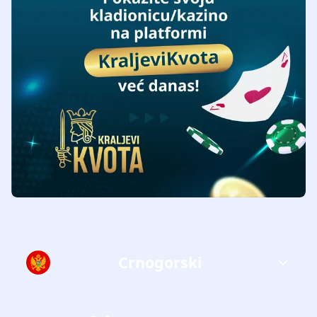
Crnogorski