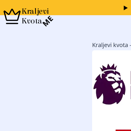
Kraljevi
ME
Kvota
Kraljevi kvota 