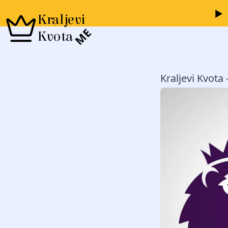
Kraljevi
ME
Kvota
Kraljevi Kvota