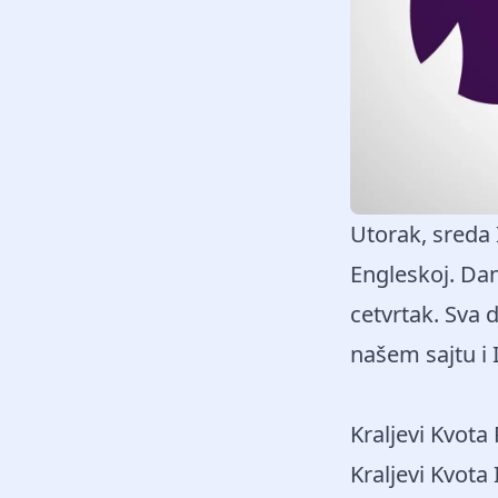
Utorak, sreda 
Engleskoj. Dan
cetvrtak. Sva 
našem sajtu i 
Kraljevi Kvota
Kraljevi Kvota 