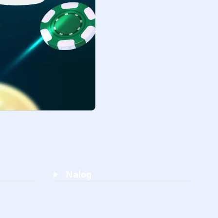
Nalog