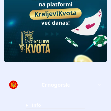
Crnogorski
Info