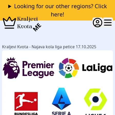
Looking for our other regions? Click
here!
Kraljevi
ME
Kvota
Kraljevi Kvota - Najava kola liga petice 17.10.2025