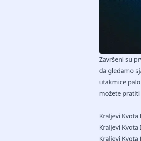
Završeni su pr
da gledamo sja
utakmice palo 
možete pratiti
Kraljevi Kvota
Kraljevi Kvota 
Kraljevi Kvota