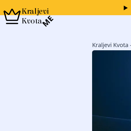
Kraljevi
ME
Kvota
Kraljevi Kvota