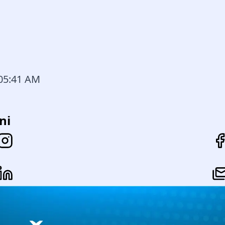
:05:41 AM
ni