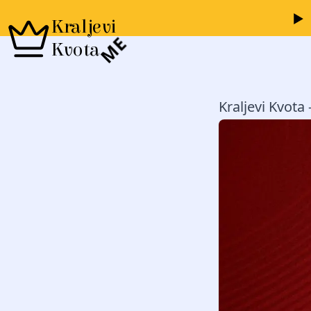
Kraljevi
ME
Kvota
Kraljevi Kvota 