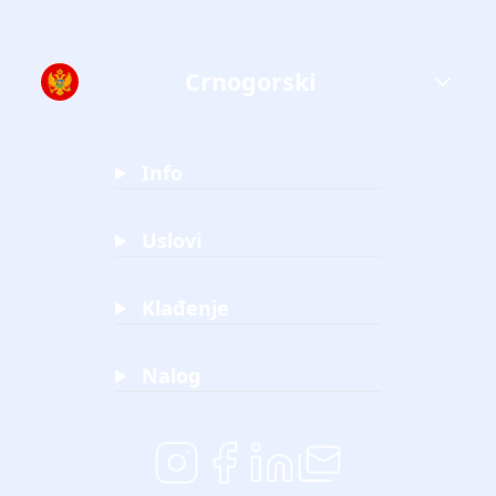
Crnogorski
Info
Uslovi
Klađenje
Nalog